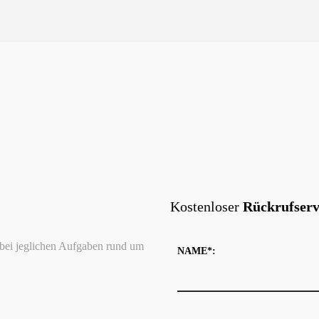
Kostenloser
Rückrufserv
n bei jeglichen Aufgaben rund um
NAME*: