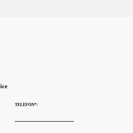
ice
TELEFON*: