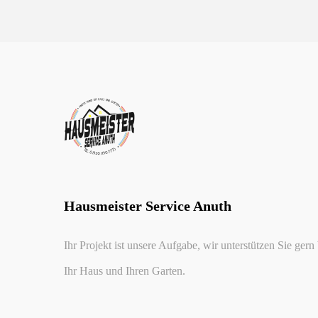
Hausmeister Service Anuth
Ihr Projekt ist unsere Aufgabe, wir unterstützen Sie ger
Ihr Haus und Ihren Garten.