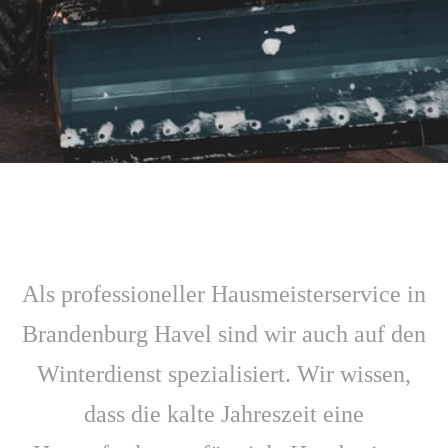
Als professioneller Hausmeisterservice in
Brandenburg Havel sind wir auch auf den
Winterdienst spezialisiert. Wir wissen,
dass die kalte Jahreszeit eine