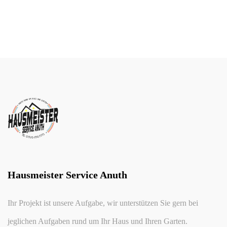
Hausmeister Service Anuth
Ihr Projekt ist unsere Aufgabe, wir unterstützen Sie gern bei
jeglichen Aufgaben rund um Ihr Haus und Ihren Garten.